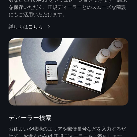
を保存いただく、正規ディーラーとのスムーズな商談
にもご活用いただけます。
詳しくはこちら
ディーラー検索
お住まいや職場のエリアや郵便番号などを入力するだ
けで、お近くのAudi正規ディーラーをご案内します。