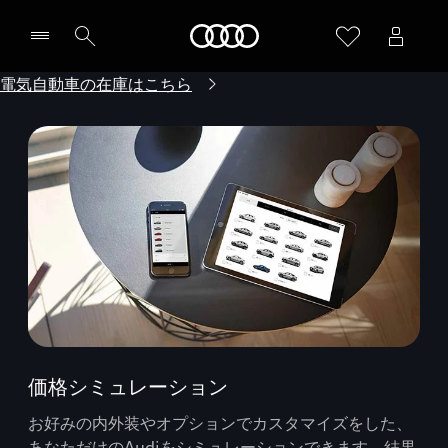
Audi
電気自動車の在庫はこちら
価格シミュレーション
お好みの内外装やオプションでカスタマイズをした、
あなただけのAudiをシミュレーションできます。結果