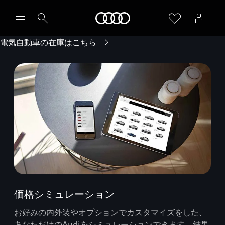
Audi
電気自動車の在庫はこちら
価格シミュレーション
お好みの内外装やオプションでカスタマイズをした、
あなただけのAudiをシミュレーションできます。結果