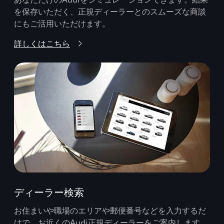
を保存いただく、正規ディーラーとのスムーズな商談
にもご活用いただけます。
詳しくはこちら
ディーラー検索
お住まいや職場のエリアや郵便番号などを入力するだ
けで、お近くのAudi正規ディーラーをご案内します。