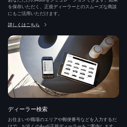
を保存いただく、正規ディーラーとのスムーズな商談
にもご活用いただけます。
詳しくはこちら
ディーラー検索
お住まいや職場のエリアや郵便番号などを入力するだ
けで、お近くのAudi正規ディーラーをご案内します。