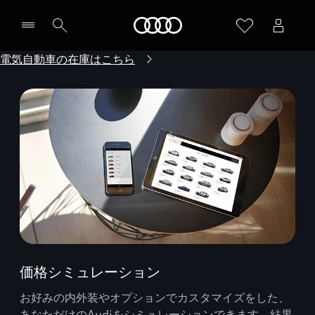
Audi
電気自動車の在庫はこちら
価格シミュレーション
お好みの内外装やオプションでカスタマイズをした、
あなただけのAudiをシミュレーションできます。結果