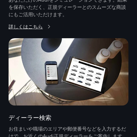
を保存いただく、正規ディーラーとのスムーズな商談
にもご活用いただけます。
詳しくはこちら
ディーラー検索
お住まいや職場のエリアや郵便番号などを入力するだ
けで、お近くのAudi正規ディーラーをご案内します。