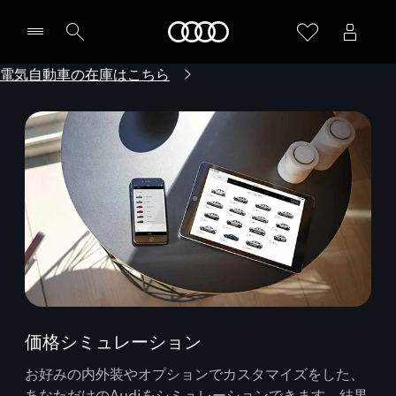
Audi
電気自動車の在庫はこちら
価格シミュレーション
お好みの内外装やオプションでカスタマイズをした、
あなただけのAudiをシミュレーションできます。結果