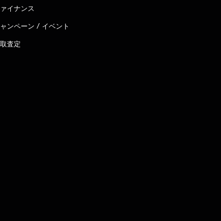
ァイナンス
ャンペーン / イベント
取査定