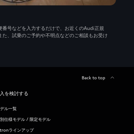
番号などを入力するだけで、お近くのAudi正規
また、試乗のご予約や不明点などのご相談もお受け
Back to top
入を検討する
デル一覧
別仕様モデル / 限定モデル
-tronラインアップ