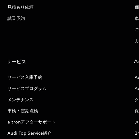
見積もり依頼
価
試乗予約
車
ご
カ
サービス
A
サービス入庫予約
A
サービスプログラム
A
メンテナンス
ク
車検 / 定期点検
保
e-tronアフターサポート
メ
Audi Top Service紹介
2