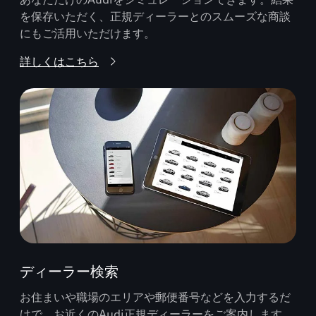
を保存いただく、正規ディーラーとのスムーズな商談
にもご活用いただけます。
詳しくはこちら
ディーラー検索
お住まいや職場のエリアや郵便番号などを入力するだ
けで、お近くのAudi正規ディーラーをご案内します。