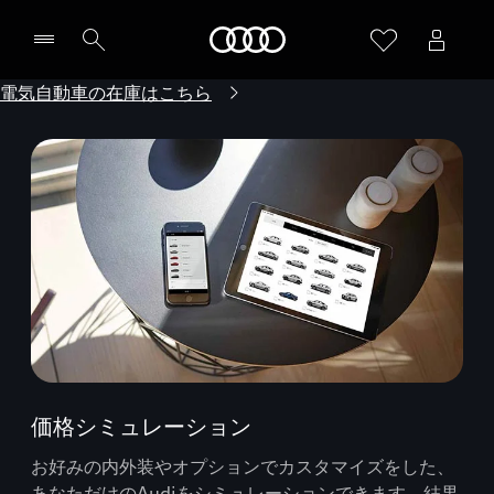
Audi
電気自動車の在庫はこちら
価格シミュレーション
お好みの内外装やオプションでカスタマイズをした、
あなただけのAudiをシミュレーションできます。結果