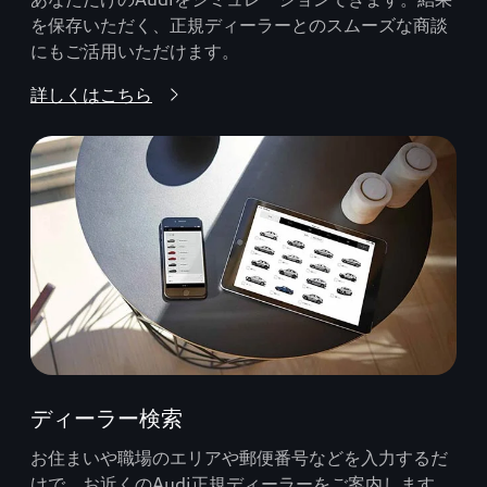
を保存いただく、正規ディーラーとのスムーズな商談
にもご活用いただけます。
詳しくはこちら
ディーラー検索
お住まいや職場のエリアや郵便番号などを入力するだ
けで、お近くのAudi正規ディーラーをご案内します。