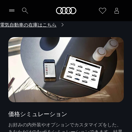
Audi
電気自動車の在庫はこちら
価格シミュレーション
お好みの内外装やオプションでカスタマイズをした、
あなただけのAudiをシミュレーションできます。結果