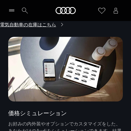
Audi
電気自動車の在庫はこちら
価格シミュレーション
お好みの内外装やオプションでカスタマイズをした、
あなただけのAudiをシミュレーションできます。結果