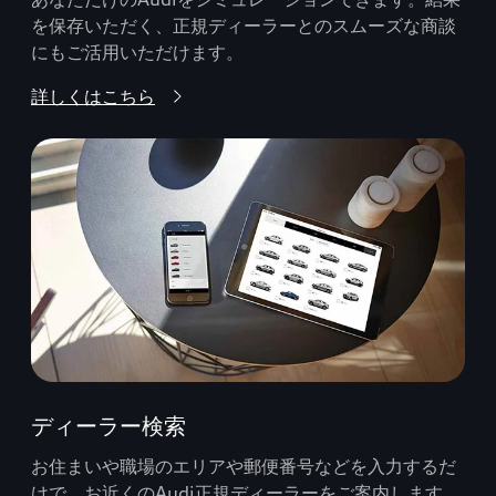
を保存いただく、正規ディーラーとのスムーズな商談
にもご活用いただけます。
詳しくはこちら
ディーラー検索
お住まいや職場のエリアや郵便番号などを入力するだ
けで、お近くのAudi正規ディーラーをご案内します。