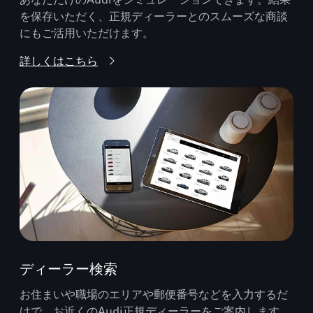
を保存いただく、正規ディーラーとのスムーズな商談
にもご活用いただけます。
詳しくはこちら
ディーラー検索
お住まいや職場のエリアや郵便番号などを入力するだ
けで、お近くのAudi正規ディーラーをご案内します。