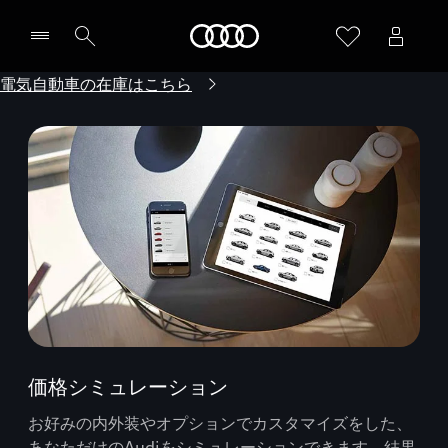
Audi
電気自動車の在庫はこちら
価格シミュレーション
お好みの内外装やオプションでカスタマイズをした、
あなただけのAudiをシミュレーションできます。結果