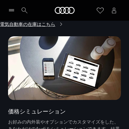
Audi
電気自動車の在庫はこちら
価格シミュレーション
お好みの内外装やオプションでカスタマイズをした、
あなただけのAudiをシミュレーションできます。結果