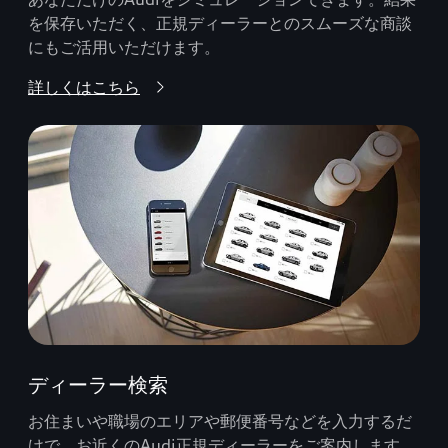
を保存いただく、正規ディーラーとのスムーズな商談
にもご活用いただけます。
詳しくはこちら
ディーラー検索
お住まいや職場のエリアや郵便番号などを入力するだ
けで、お近くのAudi正規ディーラーをご案内します。