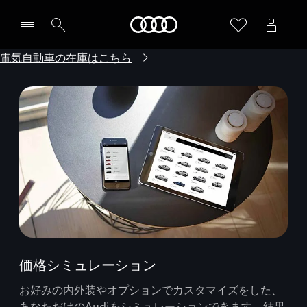
Audi
電気自動車の在庫はこちら
価格シミュレーション
お好みの内外装やオプションでカスタマイズをした、
あなただけのAudiをシミュレーションできます。結果