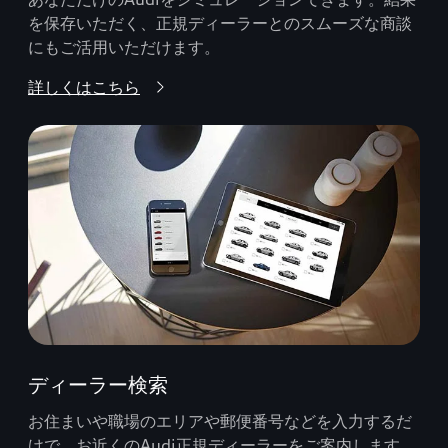
を保存いただく、正規ディーラーとのスムーズな商談
にもご活用いただけます。
詳しくはこちら
ディーラー検索
お住まいや職場のエリアや郵便番号などを入力するだ
けで、お近くのAudi正規ディーラーをご案内します。