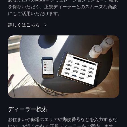
を保存いただく、正規ディーラーとのスムーズな商談
にもご活用いただけます。
詳しくはこちら
ディーラー検索
お住まいや職場のエリアや郵便番号などを入力するだ
けで、お近くのAudi正規ディーラーをご案内します。