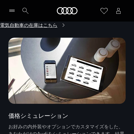
Audi
電気自動車の在庫はこちら
価格シミュレーション
お好みの内外装やオプションでカスタマイズをした、
あなただけのAudiをシミュレーションできます。結果