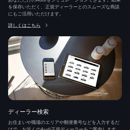
を保存いただく、正規ディーラーとのスムーズな商談
にもご活用いただけます。
詳しくはこちら
ディーラー検索
お住まいや職場のエリアや郵便番号などを入力するだ
けで、お近くのAudi正規ディーラーをご案内します。