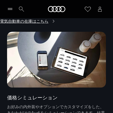
Audi
電気自動車の在庫はこちら
価格シミュレーション
お好みの内外装やオプションでカスタマイズをした、
あなただけのAudiをシミュレーションできます。結果