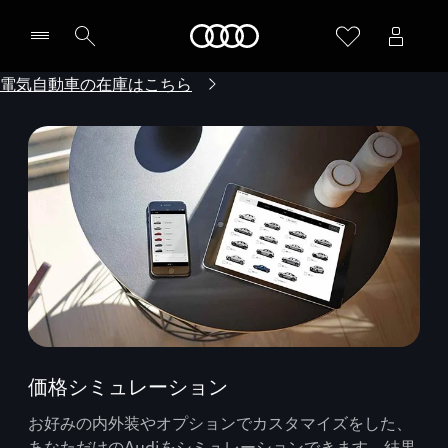
Audi
電気自動車の在庫はこちら
価格シミュレーション
お好みの内外装やオプションでカスタマイズをした、
あなただけのAudiをシミュレーションできます。結果