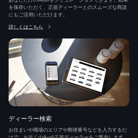
を保存いただく、正規ディーラーとのスムーズな商談
にもご活用いただけます。
詳しくはこちら
ディーラー検索
お住まいや職場のエリアや郵便番号などを入力するだ
けで、お近くのAudi正規ディーラーをご案内します。