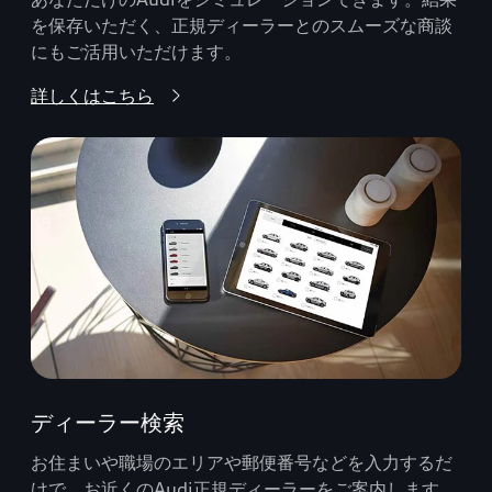
を保存いただく、正規ディーラーとのスムーズな商談
にもご活用いただけます。
詳しくはこちら
ディーラー検索
お住まいや職場のエリアや郵便番号などを入力するだ
けで、お近くのAudi正規ディーラーをご案内します。