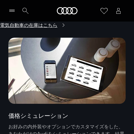
Audi
電気自動車の在庫はこちら
価格シミュレーション
お好みの内外装やオプションでカスタマイズをした、
あなただけのAudiをシミュレーションできます。結果