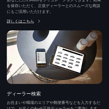
を保存いただく、正規ディーラーとのスムーズな商談
にもご活用いただけます。
詳しくはこちら
ディーラー検索
お住まいや職場のエリアや郵便番号などを入力するだ
けで、お近くのAudi正規ディーラーをご案内します。