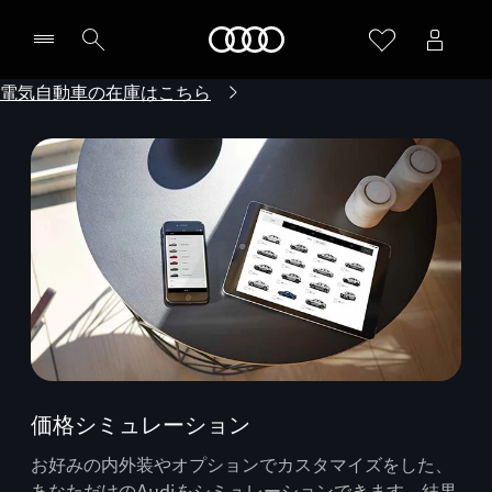
Audi
電気自動車の在庫はこちら
価格シミュレーション
お好みの内外装やオプションでカスタマイズをした、
あなただけのAudiをシミュレーションできます。結果