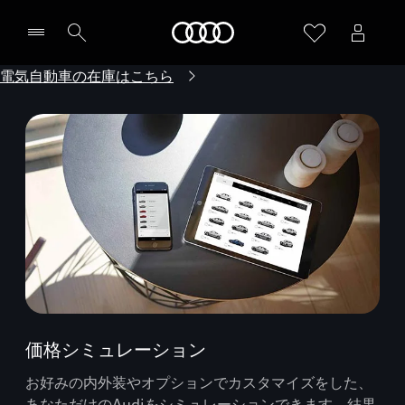
Audi
電気自動車の在庫はこちら
価格シミュレーション
お好みの内外装やオプションでカスタマイズをした、
あなただけのAudiをシミュレーションできます。結果