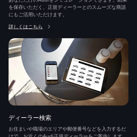
を保存いただく、正規ディーラーとのスムーズな商談
にもご活用いただけます。
詳しくはこちら
ディーラー検索
お住まいや職場のエリアや郵便番号などを入力するだ
けで、お近くのAudi正規ディーラーをご案内します。