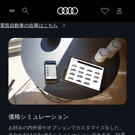
Audi
電気自動車の在庫はこちら
価格シミュレーション
お好みの内外装やオプションでカスタマイズをした、
あなただけのAudiをシミュレーションできます。結果