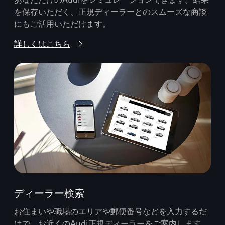
を保存いただく、正規ディーラーとのスムーズな商談
にもご活用いただけます。
詳しくはこちら
ディーラー検索
お住まいや職場のエリアや郵便番号などを入力するだ
けで、お近くのAudi正規ディーラーをご案内します。