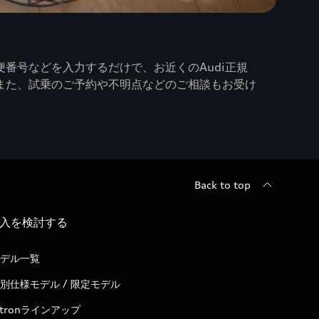
番号などを入力するだけで、お近くのAudi正規
また、試乗のご予約や不明点などのご相談もお受け
Back to top
入を検討する
デル一覧
別仕様モデル / 限定モデル
-tronラインアップ