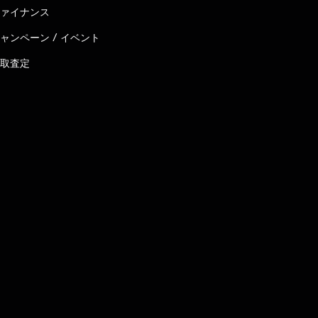
ァイナンス
ャンペーン / イベント
取査定