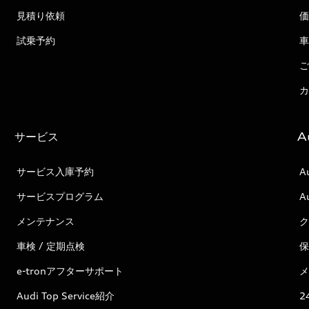
見積り依頼
価
試乗予約
車
ご
カ
サービス
A
サービス入庫予約
A
サービスプログラム
A
メンテナンス
ク
車検 / 定期点検
保
e-tronアフターサポート
メ
Audi Top Service紹介
2