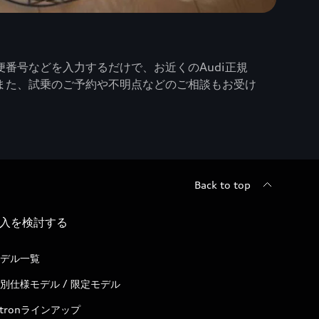
番号などを入力するだけで、お近くのAudi正規
また、試乗のご予約や不明点などのご相談もお受け
Back to top
入を検討する
デル一覧
別仕様モデル / 限定モデル
-tronラインアップ