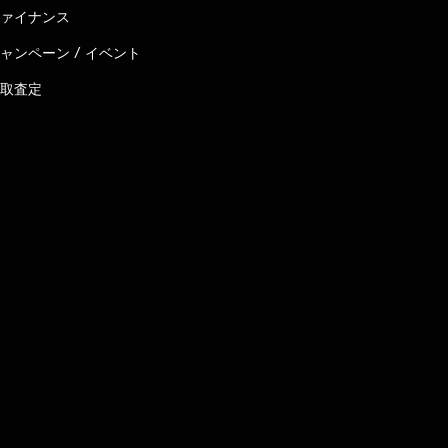
ァイナンス
ャンペーン / イベント
取査定