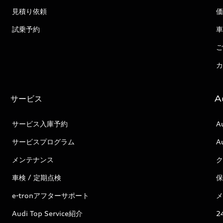
見積り依頼
価
試乗予約
車
ご
カ
サービス
A
サービス入庫予約
A
サービスプログラム
A
メンテナンス
ク
車検 / 定期点検
保
e-tronアフターサポート
メ
Audi Top Service紹介
2