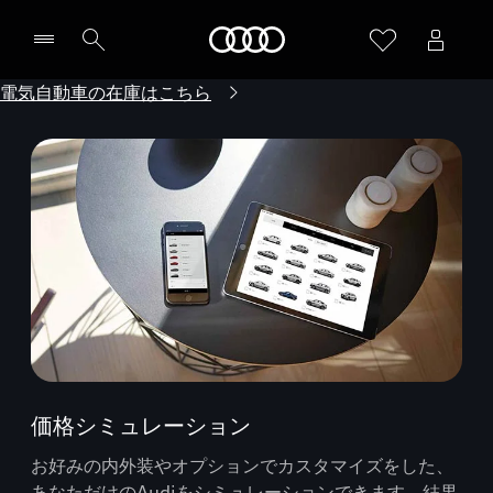
Audi
電気自動車の在庫はこちら
価格シミュレーション
お好みの内外装やオプションでカスタマイズをした、
あなただけのAudiをシミュレーションできます。結果