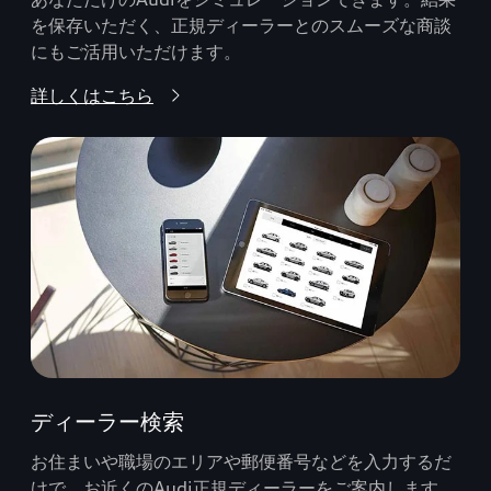
を保存いただく、正規ディーラーとのスムーズな商談
にもご活用いただけます。
詳しくはこちら
ディーラー検索
お住まいや職場のエリアや郵便番号などを入力するだ
けで、お近くのAudi正規ディーラーをご案内します。