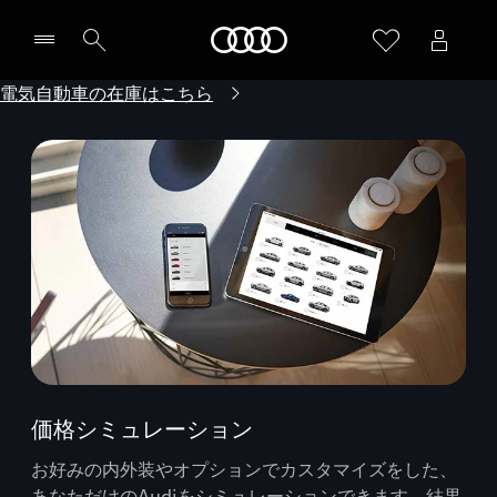
Audi
電気自動車の在庫はこちら
価格シミュレーション
お好みの内外装やオプションでカスタマイズをした、
あなただけのAudiをシミュレーションできます。結果