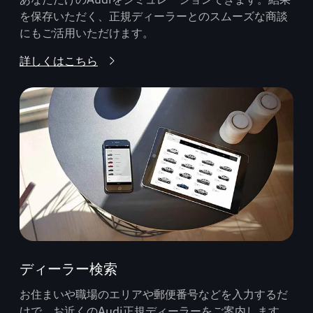
を保存いただく、正規ディーラーとのスムーズな商談
にもご活用いただけます。
詳しくはこちら
ディーラー検索
お住まいや職場のエリアや郵便番号などを入力するだ
けで、お近くのAudi正規ディーラーをご案内します。