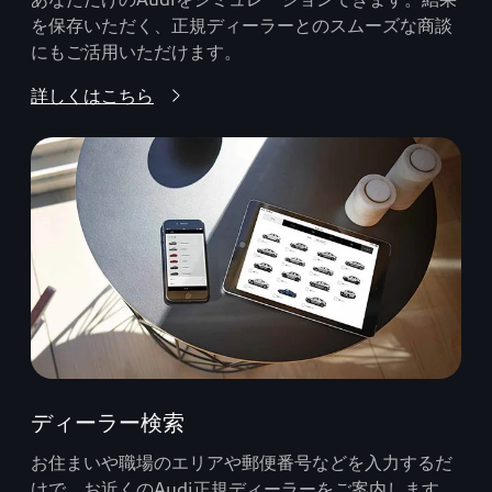
を保存いただく、正規ディーラーとのスムーズな商談
にもご活用いただけます。
詳しくはこちら
ディーラー検索
お住まいや職場のエリアや郵便番号などを入力するだ
けで、お近くのAudi正規ディーラーをご案内します。