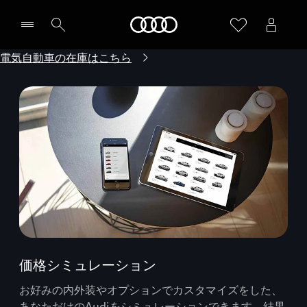
Audi
電気自動車の在庫はこちら
価格シミュレーション
お好みの内外装やオプションでカスタマイズをした、
あなただけのAudiをシミュレーションできます。結果