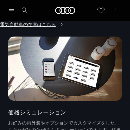
Audi
電気自動車の在庫はこちら
価格シミュレーション
お好みの内外装やオプションでカスタマイズをした、
あなただけのAudiをシミュレーションできます。結果