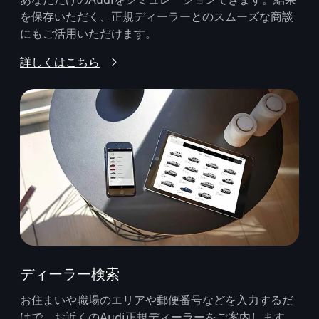
を保存いただく、正規ディーラーとのスムーズな商談
にもご活用いただけます。
詳しくはこちら
ディーラー検索
お住まいや職場のエリアや郵便番号などを入力するだ
けで、お近くのAudi正規ディーラーをご案内します。