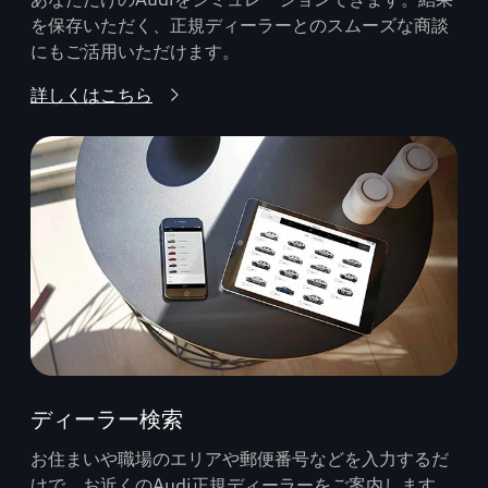
を保存いただく、正規ディーラーとのスムーズな商談
にもご活用いただけます。
詳しくはこちら
ディーラー検索
お住まいや職場のエリアや郵便番号などを入力するだ
けで、お近くのAudi正規ディーラーをご案内します。