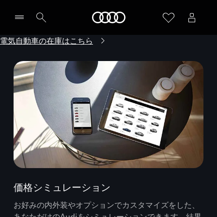
Audi
電気自動車の在庫はこちら
価格シミュレーション
お好みの内外装やオプションでカスタマイズをした、
あなただけのAudiをシミュレーションできます。結果