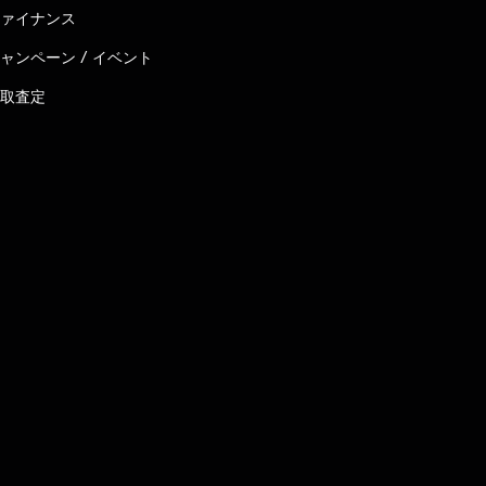
ァイナンス
ャンペーン / イベント
取査定