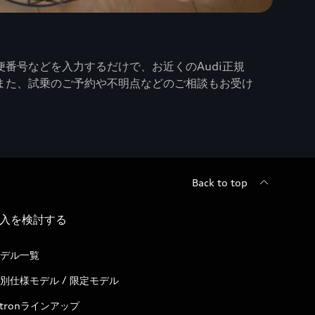
番号などを入力するだけで、お近くのAudi正規
また、試乗のご予約や不明点などのご相談もお受け
Back to top
入を検討する
デル一覧
別仕様モデル / 限定モデル
-tronラインアップ