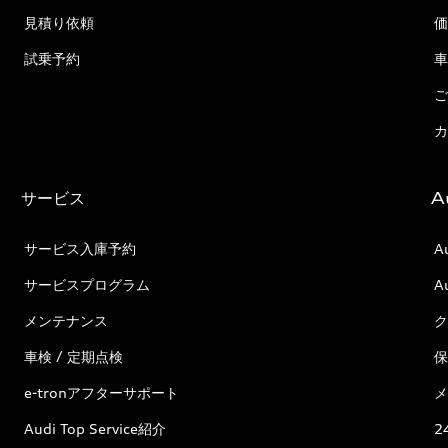
見積り依頼
価
試乗予約
車
ご
カ
サービス
A
サービス入庫予約
A
サービスプログラム
A
メンテナンス
ク
車検 / 定期点検
保
e-tronアフターサポート
メ
Audi Top Service紹介
2