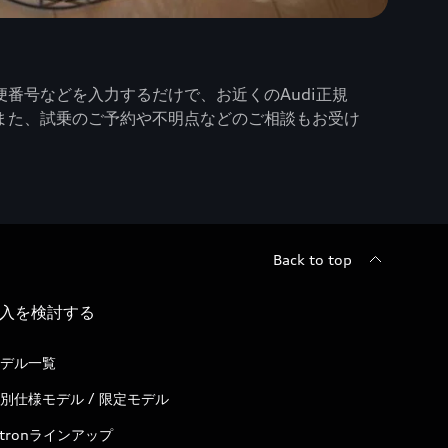
番号などを入力するだけで、お近くのAudi正規
また、試乗のご予約や不明点などのご相談もお受け
Back to top
入を検討する
デル一覧
別仕様モデル / 限定モデル
-tronラインアップ