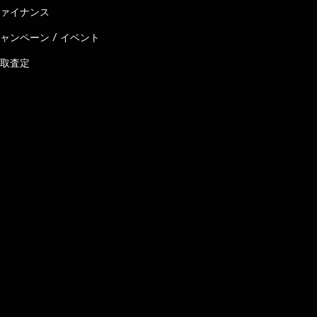
ァイナンス
ャンペーン / イベント
取査定