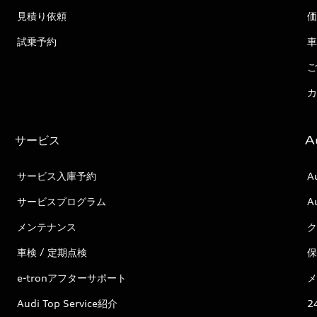
見積り依頼
価
試乗予約
車
ご
カ
サービス
A
サービス入庫予約
A
サービスプログラム
A
メンテナンス
ク
車検 / 定期点検
保
e-tronアフターサポート
メ
Audi Top Service紹介
2