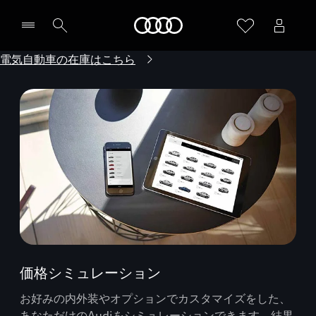
Audi
電気自動車の在庫はこちら
価格シミュレーション
お好みの内外装やオプションでカスタマイズをした、
あなただけのAudiをシミュレーションできます。結果