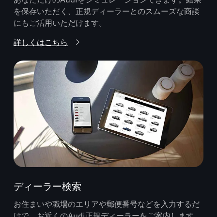
を保存いただく、正規ディーラーとのスムーズな商談
にもご活用いただけます。
詳しくはこちら
ディーラー検索
お住まいや職場のエリアや郵便番号などを入力するだ
けで、お近くのAudi正規ディーラーをご案内します。