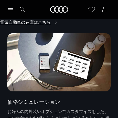
Audi
電気自動車の在庫はこちら
価格シミュレーション
お好みの内外装やオプションでカスタマイズをした、
あなただけのAudiをシミュレーションできます。結果