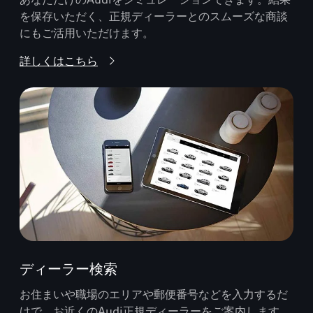
を保存いただく、正規ディーラーとのスムーズな商談
にもご活用いただけます。
詳しくはこちら
ディーラー検索
お住まいや職場のエリアや郵便番号などを入力するだ
けで、お近くのAudi正規ディーラーをご案内します。