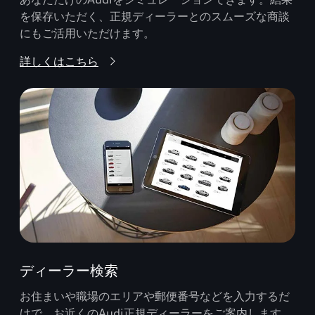
を保存いただく、正規ディーラーとのスムーズな商談
にもご活用いただけます。
詳しくはこちら
ディーラー検索
お住まいや職場のエリアや郵便番号などを入力するだ
けで、お近くのAudi正規ディーラーをご案内します。