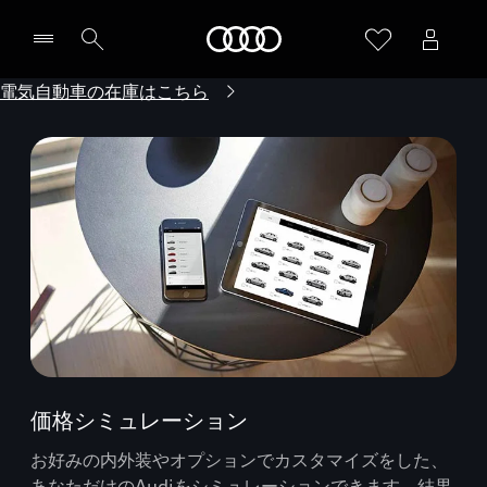
Audi
電気自動車の在庫はこちら
価格シミュレーション
お好みの内外装やオプションでカスタマイズをした、
あなただけのAudiをシミュレーションできます。結果