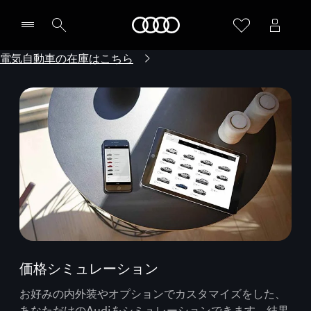
Audi
電気自動車の在庫はこちら
価格シミュレーション
お好みの内外装やオプションでカスタマイズをした、
あなただけのAudiをシミュレーションできます。結果