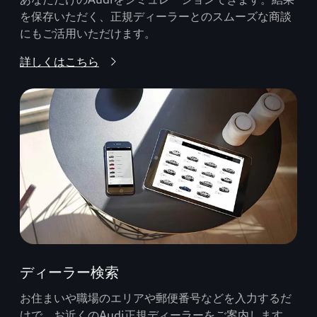
を保存いただく、正規ディーラーとのスムーズな商談
にもご活用いただけます。
詳しくはこちら
ディーラー検索
お住まいや職場のエリアや郵便番号などを入力するだ
けで、お近くのAudi正規ディーラーをご案内します。