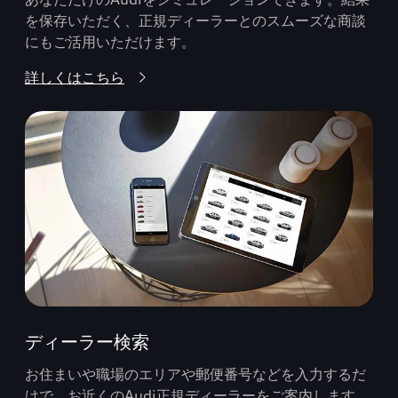
を保存いただく、正規ディーラーとのスムーズな商談
にもご活用いただけます。
詳しくはこちら
ディーラー検索
お住まいや職場のエリアや郵便番号などを入力するだ
けで、お近くのAudi正規ディーラーをご案内します。