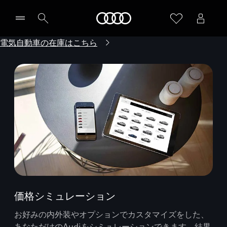
Audi
電気自動車の在庫はこちら
価格シミュレーション
お好みの内外装やオプションでカスタマイズをした、
あなただけのAudiをシミュレーションできます。結果