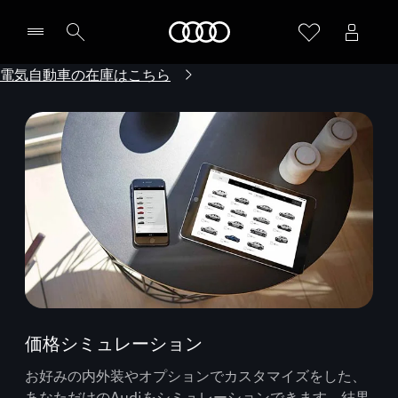
Audi
電気自動車の在庫はこちら
価格シミュレーション
お好みの内外装やオプションでカスタマイズをした、
あなただけのAudiをシミュレーションできます。結果