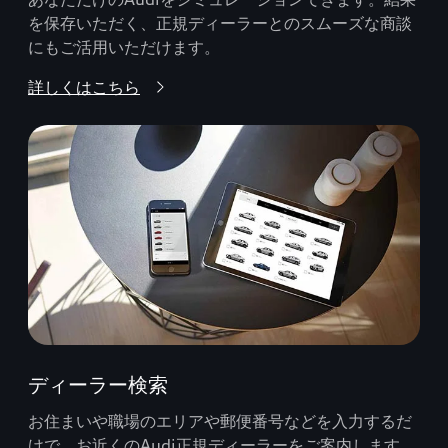
を保存いただく、正規ディーラーとのスムーズな商談
にもご活用いただけます。
詳しくはこちら
ディーラー検索
お住まいや職場のエリアや郵便番号などを入力するだ
けで、お近くのAudi正規ディーラーをご案内します。