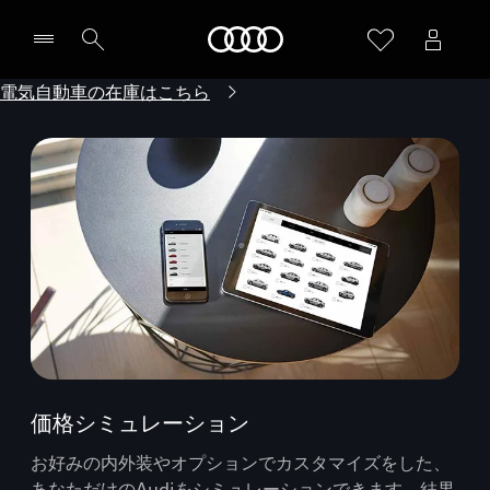
Audi
電気自動車の在庫はこちら
価格シミュレーション
お好みの内外装やオプションでカスタマイズをした、
あなただけのAudiをシミュレーションできます。結果