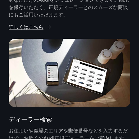
を保存いただく、正規ディーラーとのスムーズな商談
にもご活用いただけます。
詳しくはこちら
ディーラー検索
お住まいや職場のエリアや郵便番号などを入力するだ
けで、お近くのAudi正規ディーラーをご案内します。