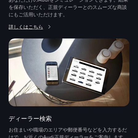
を保存いただく、正規ディーラーとのスムーズな商談
にもご活用いただけます。
詳しくはこちら
ディーラー検索
お住まいや職場のエリアや郵便番号などを入力するだ
けで、お近くのAudi正規ディーラーをご案内します。