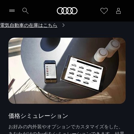
Audi
電気自動車の在庫はこちら
価格シミュレーション
お好みの内外装やオプションでカスタマイズをした、
あなただけのAudiをシミュレーションできます。結果