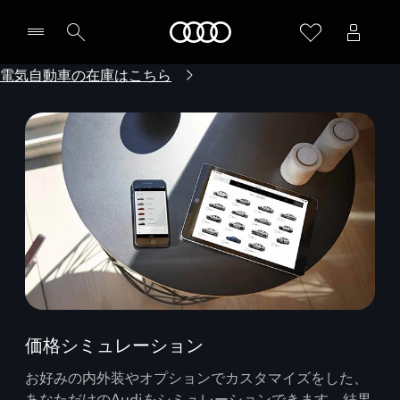
Audi
電気自動車の在庫はこちら
価格シミュレーション
お好みの内外装やオプションでカスタマイズをした、
あなただけのAudiをシミュレーションできます。結果