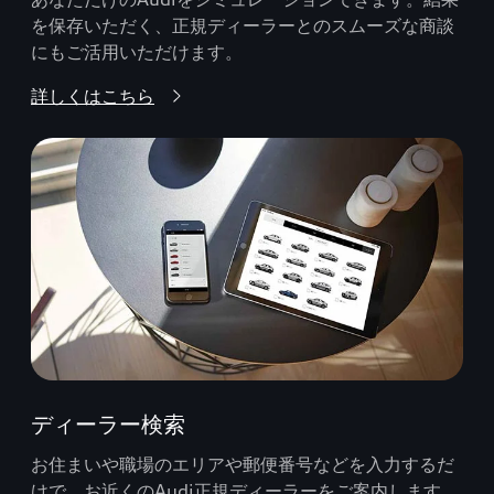
を保存いただく、正規ディーラーとのスムーズな商談
にもご活用いただけます。
詳しくはこちら
ディーラー検索
お住まいや職場のエリアや郵便番号などを入力するだ
けで、お近くのAudi正規ディーラーをご案内します。