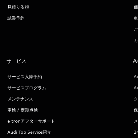
見積り依頼
価
試乗予約
車
ご
カ
サービス
A
サービス入庫予約
A
サービスプログラム
A
メンテナンス
ク
車検 / 定期点検
保
e-tronアフターサポート
メ
Audi Top Service紹介
2