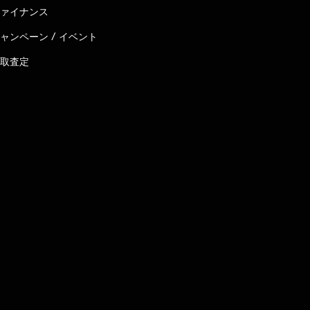
ァイナンス
ャンペーン / イベント
取査定