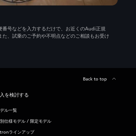
番号などを入力するだけで、お近くのAudi正規
また、試乗のご予約や不明点などのご相談もお受け
Back to top
入を検討する
デル一覧
別仕様モデル / 限定モデル
-tronラインアップ