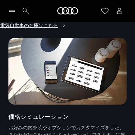
Audi
電気自動車の在庫はこちら
価格シミュレーション
お好みの内外装やオプションでカスタマイズをした、
あなただけのAudiをシミュレーションできます。結果