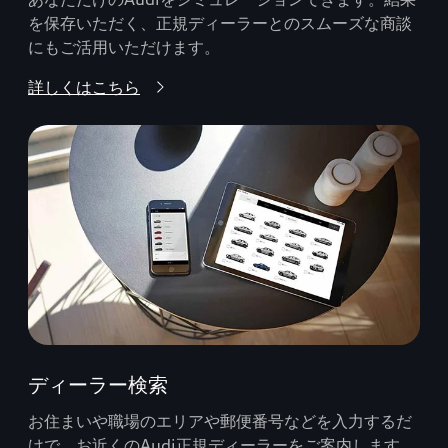
を保存いただく、正規ディーラーとのスムーズな商談
にもご活用いただけます。
詳しくはこちら
ディーラー検索
お住まいや職場のエリアや郵便番号などを入力するだ
けで、お近くのAudi正規ディーラーをご案内します。