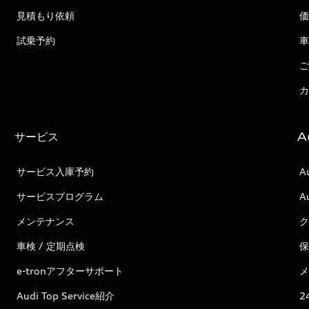
見積もり依頼
価
試乗予約
車
ご
カ
サービス
A
サービス入庫予約
A
サービスプログラム
A
メンテナンス
ク
車検 / 定期点検
保
e-tronアフターサポート
メ
Audi Top Service紹介
2