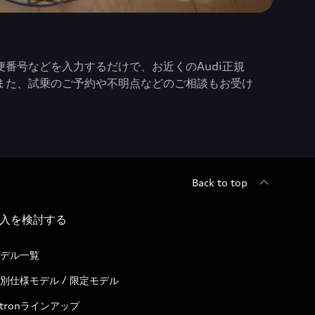
番号などを入力するだけで、お近くのAudi正規
また、試乗のご予約や不明点などのご相談もお受け
Back to top
入を検討する
デル一覧
別仕様モデル / 限定モデル
-tronラインアップ