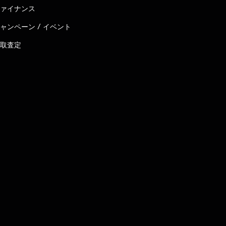
ァイナンス
ャンペーン / イベント
取査定