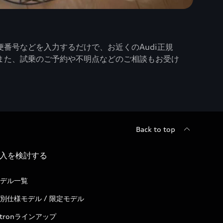
番号などを入力するだけで、お近くのAudi正規
また、試乗のご予約や不明点などのご相談もお受け
Back to top
入を検討する
デル一覧
別仕様モデル / 限定モデル
-tronラインアップ