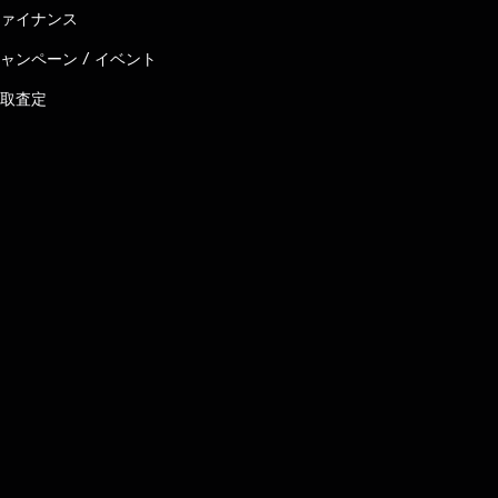
ァイナンス
ャンペーン / イベント
取査定