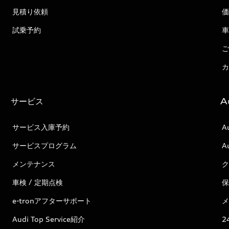
見積り依頼
価
試乗予約
車
ご
カ
サービス
A
サービス入庫予約
A
サービスプログラム
A
メンテナンス
ク
車検 / 定期点検
保
e-tronアフターサポート
メ
Audi Top Service紹介
2