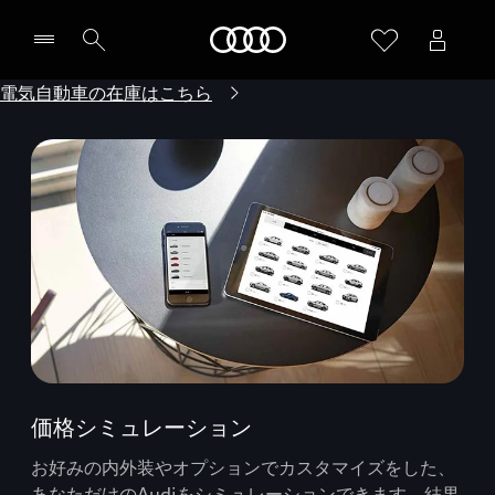
Audi
電気自動車の在庫はこちら
価格シミュレーション
お好みの内外装やオプションでカスタマイズをした、
あなただけのAudiをシミュレーションできます。結果