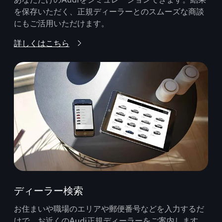
を保存いただく、正規ディーラーとのスムーズな商談
にもご活用いただけます。
詳しくはこちら
ディーラー検索
お住まいや職場のエリアや郵便番号などを入力するだ
けで、お近くのAudi正規ディーラーをご案内します。