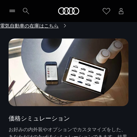
Audi
電気自動車の在庫はこちら
価格シミュレーション
お好みの内外装やオプションでカスタマイズをした、
あなただけのAudiをシミュレーションできます。結果