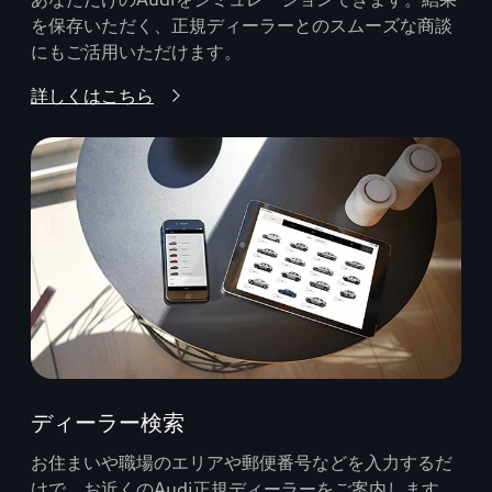
を保存いただく、正規ディーラーとのスムーズな商談
にもご活用いただけます。
詳しくはこちら
ディーラー検索
お住まいや職場のエリアや郵便番号などを入力するだ
けで、お近くのAudi正規ディーラーをご案内します。