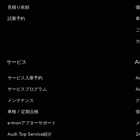
見積り依頼
価
試乗予約
車
ご
カ
サービス
A
サービス入庫予約
A
サービスプログラム
A
メンテナンス
ク
車検 / 定期点検
保
e-tronアフターサポート
メ
Audi Top Service紹介
2