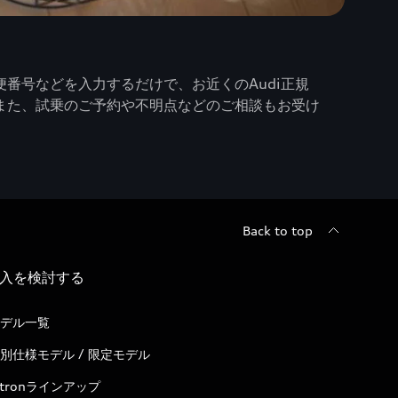
番号などを入力するだけで、お近くのAudi正規
また、試乗のご予約や不明点などのご相談もお受け
Back to top
入を検討する
デル一覧
別仕様モデル / 限定モデル
-tronラインアップ