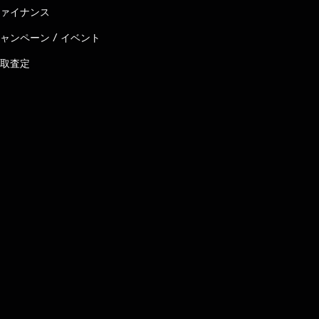
ァイナンス
ャンペーン / イベント
取査定