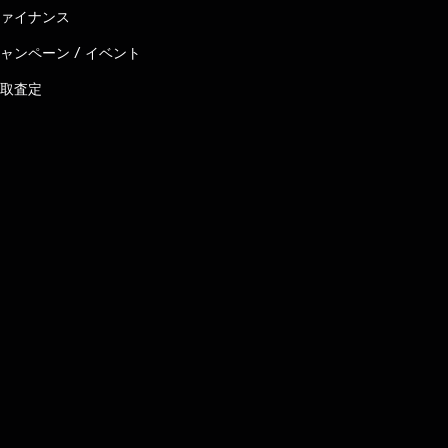
ァイナンス
ャンペーン / イベント
取査定