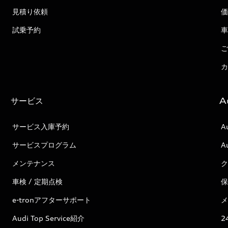
見積り依頼
価
試乗予約
車
ご
カ
サービス
A
サービス入庫予約
A
サービスプログラム
A
メンテナンス
ク
車検 / 定期点検
保
e-tronアフターサポート
メ
Audi Top Service紹介
2