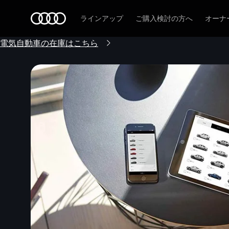
Audi
ラインアップ
ご購入検討の方へ
オーナ
電気自動車の在庫はこちら