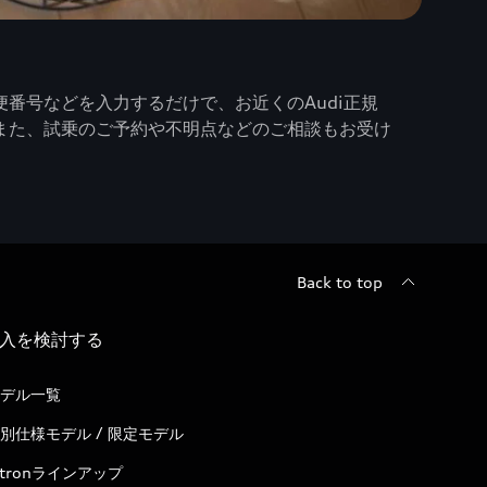
番号などを入力するだけで、お近くのAudi正規
また、試乗のご予約や不明点などのご相談もお受け
Back to top
入を検討する
デル一覧
別仕様モデル / 限定モデル
-tronラインアップ