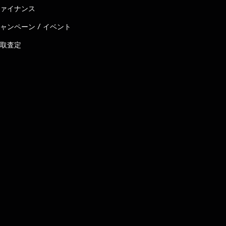
ァイナンス
ャンペーン / イベント
取査定