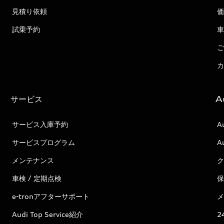
見積り依頼
価
試乗予約
車
ご
カ
サービス
A
サービス入庫予約
A
サービスプログラム
A
メンテナンス
ク
車検 / 定期点検
保
e-tronアフターサポート
メ
Audi Top Service紹介
2