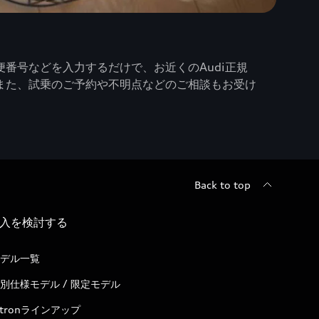
番号などを入力するだけで、お近くのAudi正規
また、試乗のご予約や不明点などのご相談もお受け
Back to top
入を検討する
デル一覧
別仕様モデル / 限定モデル
-tronラインアップ