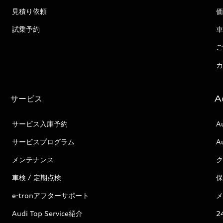
見積り依頼
価
試乗予約
車
ご
カ
サービス
A
サービス入庫予約
A
サービスプログラム
A
メンテナンス
ク
車検 / 定期点検
保
e-tronアフターサポート
メ
Audi Top Service紹介
2