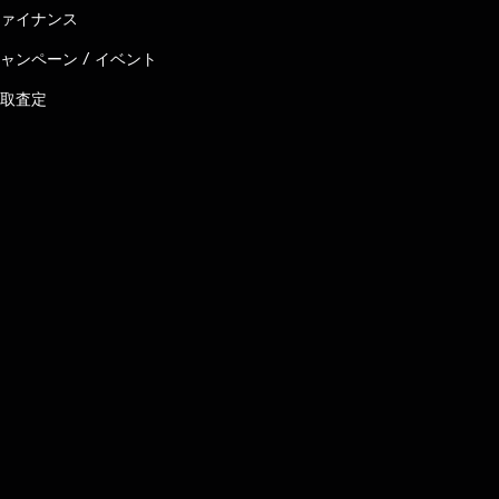
ァイナンス
ャンペーン / イベント
取査定