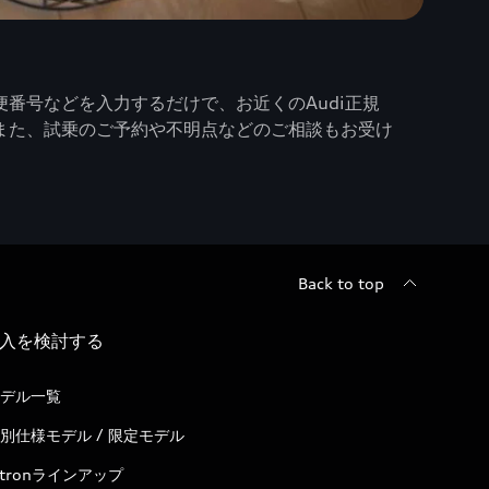
番号などを入力するだけで、お近くのAudi正規
また、試乗のご予約や不明点などのご相談もお受け
Back to top
入を検討する
デル一覧
別仕様モデル / 限定モデル
-tronラインアップ