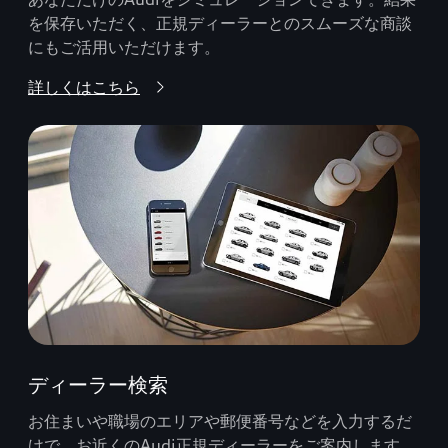
を保存いただく、正規ディーラーとのスムーズな商談
にもご活用いただけます。
詳しくはこちら
ディーラー検索
お住まいや職場のエリアや郵便番号などを入力するだ
けで、お近くのAudi正規ディーラーをご案内します。