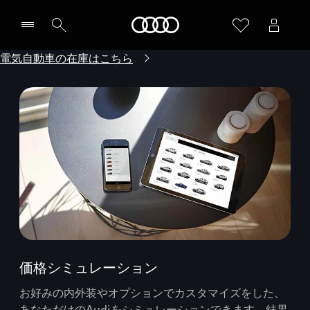
Audi
電気自動車の在庫はこちら
価格シミュレーション
お好みの内外装やオプションでカスタマイズをした、
あなただけのAudiをシミュレーションできます。結果