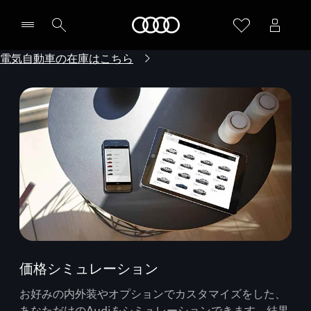
Audi
電気自動車の在庫はこちら
価格シミュレーション
お好みの内外装やオプションでカスタマイズをした、
あなただけのAudiをシミュレーションできます。結果