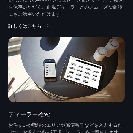
を保存いただく、正規ディーラーとのスムーズな商談
にもご活用いただけます。
詳しくはこちら
ディーラー検索
お住まいや職場のエリアや郵便番号などを入力するだ
けで、お近くのAudi正規ディーラーをご案内します。