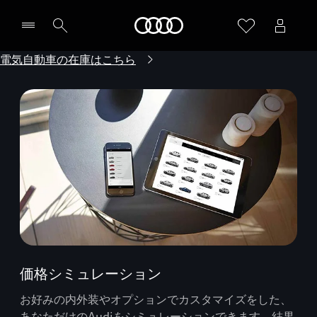
Audi
電気自動車の在庫はこちら
価格シミュレーション
お好みの内外装やオプションでカスタマイズをした、
あなただけのAudiをシミュレーションできます。結果