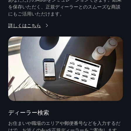
を保存いただく、正規ディーラーとのスムーズな商談
にもご活用いただけます。
詳しくはこちら
ディーラー検索
お住まいや職場のエリアや郵便番号などを入力するだ
けで、お近くのAudi正規ディーラーをご案内します。