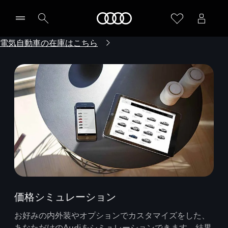
Audi
電気自動車の在庫はこちら
価格シミュレーション
お好みの内外装やオプションでカスタマイズをした、
あなただけのAudiをシミュレーションできます。結果