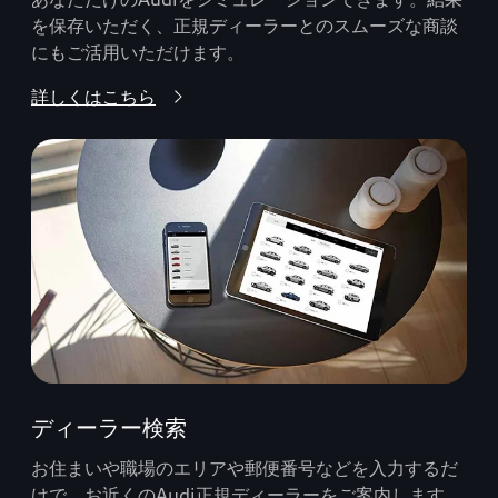
を保存いただく、正規ディーラーとのスムーズな商談
にもご活用いただけます。
詳しくはこちら
ディーラー検索
お住まいや職場のエリアや郵便番号などを入力するだ
けで、お近くのAudi正規ディーラーをご案内します。